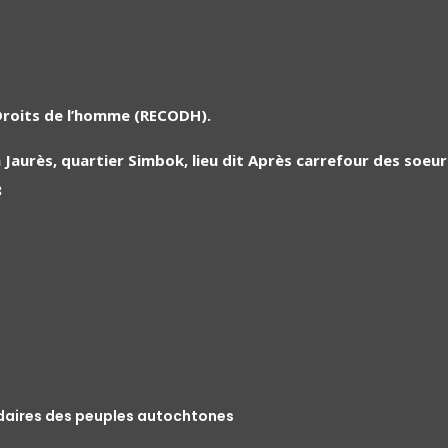
Droits de l’homme (RECODH).
Jaurès, quartier Simbok, lieu dit Après carrefour des soeu
8
idaires des peuples autochtones