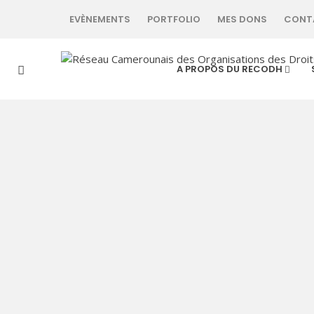
EVÈNEMENTS
PORTFOLIO
MES DONS
CONT
A PROPOS DU RECODH