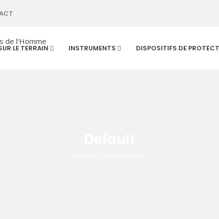
ACT
SUR LE TERRAIN
INSTRUMENTS
DISPOSITIFS DE PROTEC
Default
Home
/
Testimonial