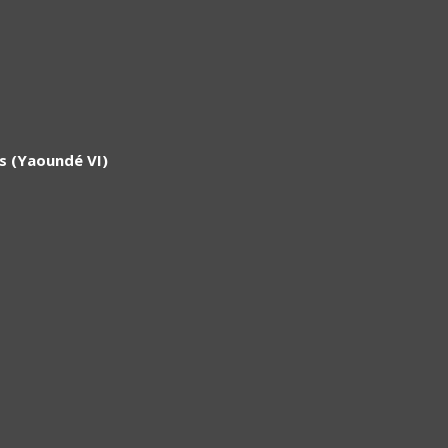
rs (Yaoundé VI)