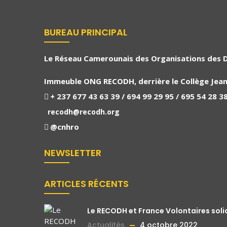
BUREAU PRINCIPAL
Le Réseau Camerounais des Organisations des 
Immeuble ONG RECODH, derrière le Collège Jean 
+ 237 677 43 63 39 / 694 99 29 95 / 695 54 28 3
recodh@recodh.org
@cnhro
NEWSLETTER
ARTICLES RÉCENTS
Le RECODH et France Volontaires sol
Actualités
4 octobre 2022