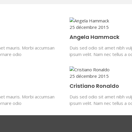
25 décembre 2015
Angela Hammack
amet mauris. Morbi accumsan
Duis sed odio sit amet nibh vu
ornare odio
ipsum velit. Nam nec tellus a o
25 décembre 2015
Cristiano Ronaldo
amet mauris. Morbi accumsan
Duis sed odio sit amet nibh vu
ornare odio
ipsum velit. Nam nec tellus a o