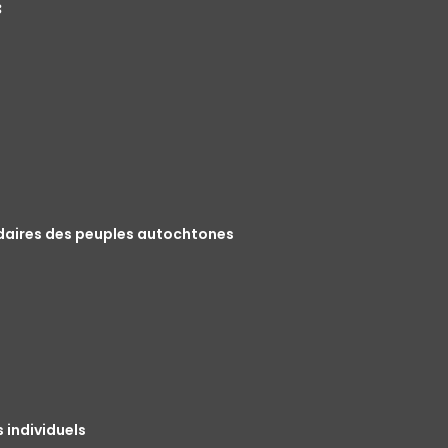
8
idaires des peuples autochtones
 individuels