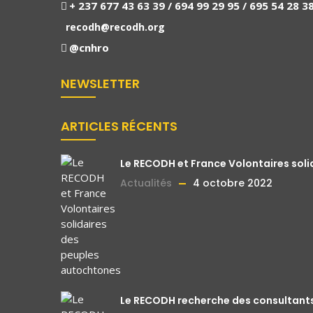
+ 237 677 43 63 39 / 694 99 29 95 / 695 54 28 3
recodh@recodh.org
@cnhro
NEWSLETTER
ARTICLES RÉCENTS
Le RECODH et France Volontaires sol
Actualités
4 octobre 2022
Le RECODH recherche des consultants