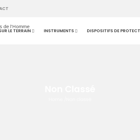
ACT
SUR LE TERRAIN
INSTRUMENTS
DISPOSITIFS DE PROTEC
Non Classé
Home
/
Non classé