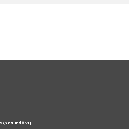
rs (Yaoundé VI)