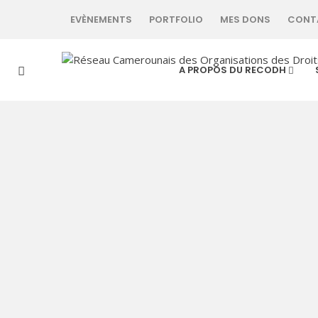
EVÈNEMENTS
PORTFOLIO
MES DONS
CONT
A PROPOS DU RECODH