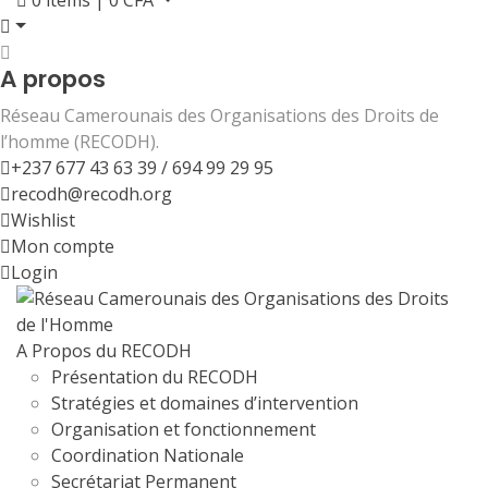
0
items |
0
CFA
A propos
Réseau Camerounais des Organisations des Droits de
l’homme (RECODH).
+237 677 43 63 39 / 694 99 29 95
recodh@recodh.org
Wishlist
Mon compte
Login
A Propos du RECODH
Présentation du RECODH
Stratégies et domaines d’intervention
Organisation et fonctionnement
Coordination Nationale
Secrétariat Permanent