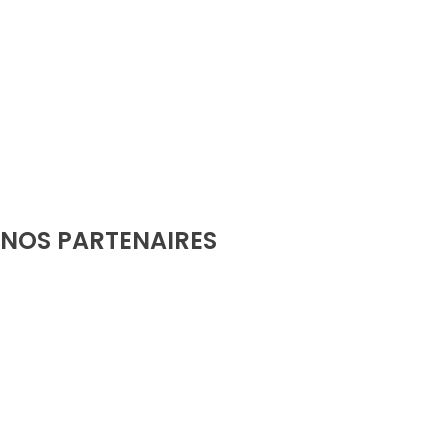
NOS PARTENAIRES