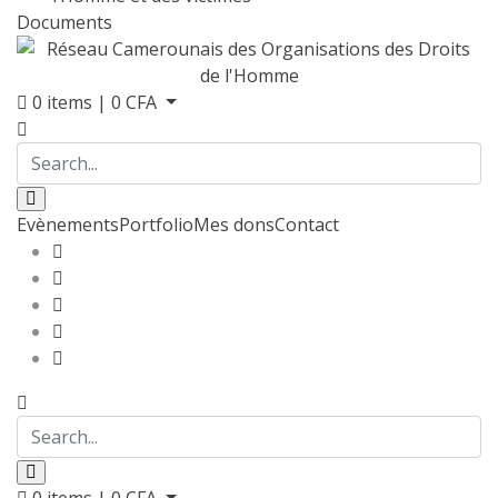
Documents
0
items |
0
CFA
Evènements
Portfolio
Mes dons
Contact