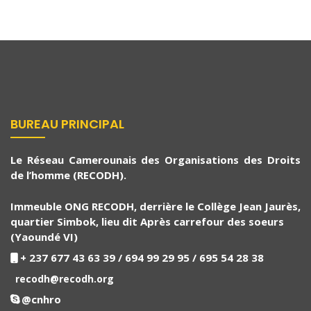
BUREAU PRINCIPAL
Le Réseau Camerounais des Organisations des Droits
de l’homme (RECODH).
Immeuble ONG RECODH, derrière le Collège Jean Jaurès,
quartier Simbok, lieu dit Après carrefour des soeurs
(Yaoundé VI)
+ 237 677 43 63 39 / 694 99 29 95 / 695 54 28 38
recodh@recodh.org
@cnhro