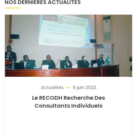
NOS DERNIÈRES ACTUALITÉS
Actualités
6 juin 2022
Instrument Juridique: Des OSC
Militent Pour Un Accès Aux Recour
Cas D’abus Des Entreprises