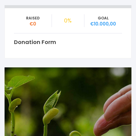
RAISED
GOAL
0%
€0
€10.000,00
Donation Form