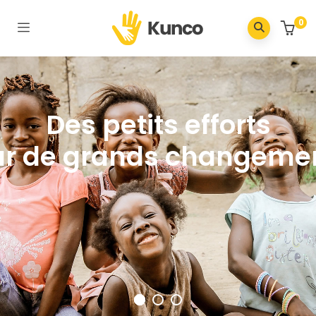
0
Des petits efforts
ur de grands changemen