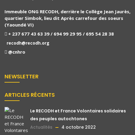
Immeuble ONG RECODH, derrière le Collège Jean Jaurès,
quartier Simbok, lieu dit Après carrefour des soeurs
(Yaoundé VI)
+ 237 677 43 63 39 / 694 99 29 95 / 695 54 28 38
recodh@recodh.org
@cnhro
NEWSLETTER
ARTICLES RÉCENTS
Le RECODH et France Volontaires solidaires
des peuples autochtones
Actualités
4 octobre 2022