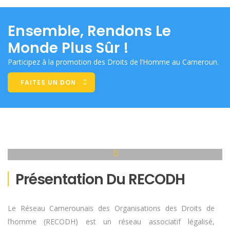
Ensemble, Rendons Le
Monde Plus Sûr !
Participez à la promotion des Droits de l’Homme au Cameroun.
FAITES UN DON
Présentation Du RECODH
Le Réseau Camerounais des Organisations des Droits de
l’homme (RECODH) est un réseau associatif légalisé,