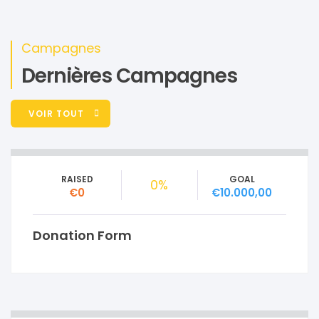
Campagnes
Dernières Campagnes
VOIR TOUT
RAISED
GOAL
0%
€0
€10.000,00
Donation Form