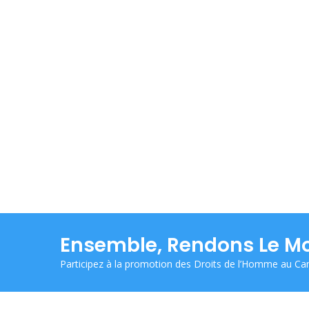
Ensemble, Rendons Le Mo
Participez à la promotion des Droits de l’Homme au C