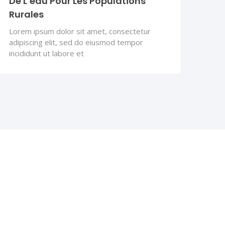
De L’eau Pour Les Populations
Rurales
Lorem ipsum dolor sit amet, consectetur
adipiscing elit, sed do eiusmod tempor
incididunt ut labore et