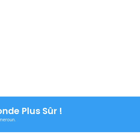
nde Plus Sûr !
ameroun.