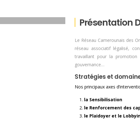
Présentation
Le Réseau Camerounais des Or
réseau associatif légalisé, con
travaillant pour la promotio
gouvernance…
Stratégies et domaine
Nos principaux axes d’interventio
la Sensibilisation
le Renforcement des ca
le Plaidoyer et le Lobbyi