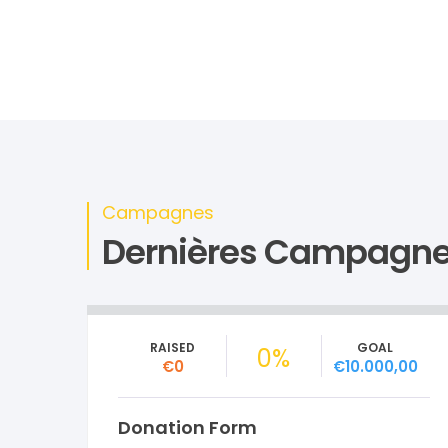
Campagnes
Dernières Campagn
RAISED
GOAL
0%
€0
€10.000,00
Donation Form