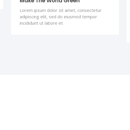
Make The World Green
Lorem ipsum dolor sit amet, consectetur
adipiscing elit, sed do eiusmod tempor
incididunt ut labore et