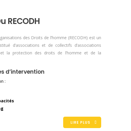
 Du RECODH
ganisations des Droits de l’homme (RECODH) est un
stitué d’associations et de collectifs d’associations
n et la protection des droits de l’homme et de la
s d’intervention
n :
pacités
ng
LIRE PLUS