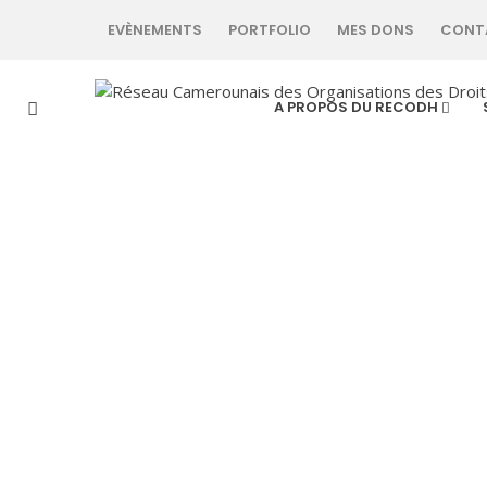
EVÈNEMENTS
PORTFOLIO
MES DONS
CONT
A PROPOS DU RECODH