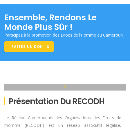
Ensemble, Rendons Le
Monde Plus Sûr !
Participez à la promotion des Droits de l’Homme au Cameroun.
FAITES UN DON
Présentation Du RECODH
Le Réseau Camerounais des Organisations des Droits de
l’homme (RECODH) est un réseau associatif légalisé,