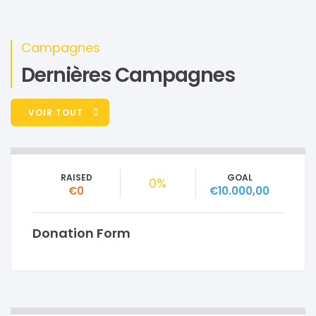
Campagnes
Dernières Campagnes
VOIR TOUT
RAISED
GOAL
0%
€0
€10.000,00
Donation Form