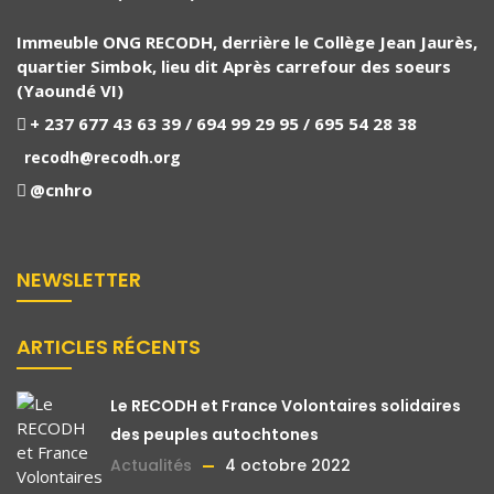
Immeuble ONG RECODH, derrière le Collège Jean Jaurès,
quartier Simbok, lieu dit Après carrefour des soeurs
(Yaoundé VI)
+ 237 677 43 63 39 / 694 99 29 95 / 695 54 28 38
recodh@recodh.org
@cnhro
NEWSLETTER
ARTICLES RÉCENTS
Le RECODH et France Volontaires solidaires
des peuples autochtones
Actualités
4 octobre 2022